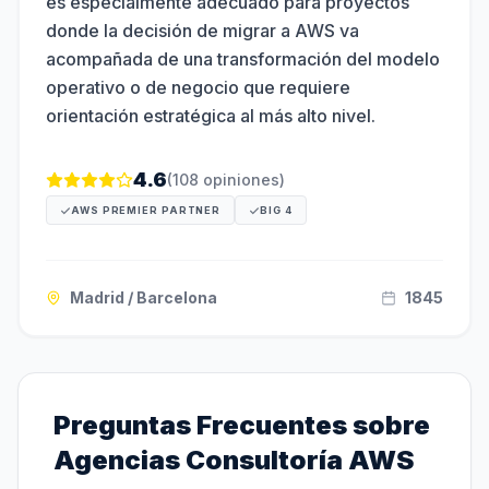
es especialmente adecuado para proyectos
donde la decisión de migrar a AWS va
acompañada de una transformación del modelo
operativo o de negocio que requiere
orientación estratégica al más alto nivel.
4.6
(
108
opiniones)
AWS PREMIER PARTNER
BIG 4
Madrid / Barcelona
1845
Preguntas Frecuentes sobre
Agencias
Consultoría AWS