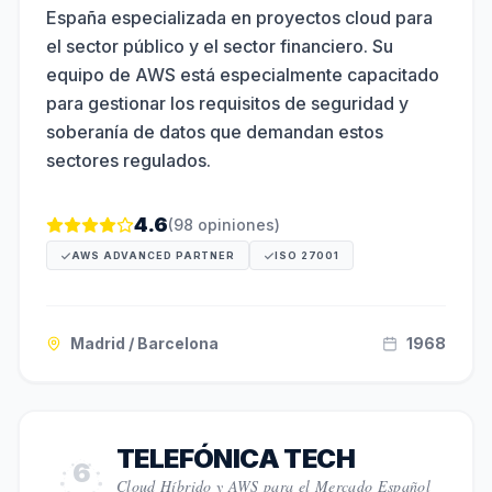
España especializada en proyectos cloud para
el sector público y el sector financiero. Su
equipo de AWS está especialmente capacitado
para gestionar los requisitos de seguridad y
soberanía de datos que demandan estos
sectores regulados.
4.6
(
98
opiniones)
AWS ADVANCED PARTNER
ISO 27001
Madrid / Barcelona
1968
TELEFÓNICA TECH
6
Cloud Híbrido y AWS para el Mercado Español