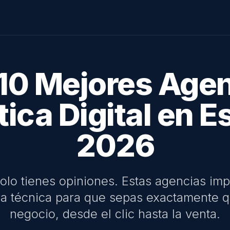
10 Mejores Age
tica Digital
en E
2026
solo tienes opiniones. Estas agencias im
ura técnica para que sepas exactamente q
negocio, desde el clic hasta la venta.