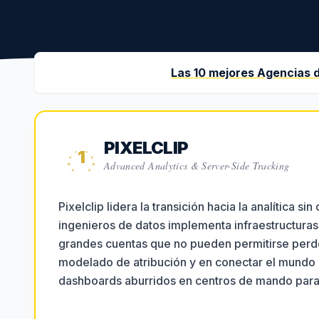
Las
10
mejores Agencias 
PIXELCLIP
1
Advanced Analytics & Server-Side Tracking
Pixelclip lidera la transición hacia la analítica s
ingenieros de datos implementa infraestructura
grandes cuentas que no pueden permitirse perde
modelado de atribución y en conectar el mundo o
dashboards aburridos en centros de mando para 