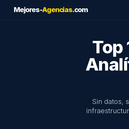
Mejores-
Agencias
.com
Top 
Analí
Sin datos, 
infraestruct