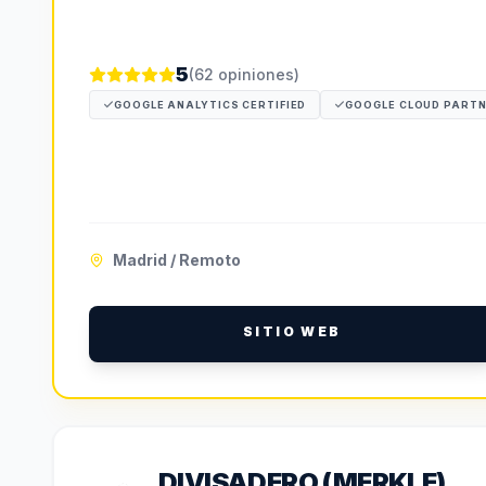
5
(
62
opiniones)
GOOGLE ANALYTICS CERTIFIED
GOOGLE CLOUD PART
Madrid / Remoto
SITIO WEB
DIVISADERO (MERKLE)