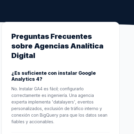
Preguntas Frecuentes
sobre Agencias
Analítica
Digital
¿Es suficiente con instalar Google
Analytics 4?
No. Instalar GA4 es fácil; configurarlo
correctamente es ingeniería. Una agencia
experta implementa 'datalayers', eventos
personalizados, exclusión de tráfico interno y
conexión con BigQuery para que los datos sean
fiables y accionables.