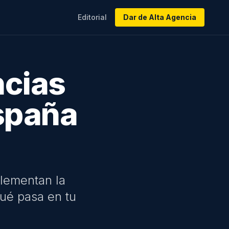
Editorial
Dar de Alta Agencia
ncias
spaña
plementan la
ué pasa en tu