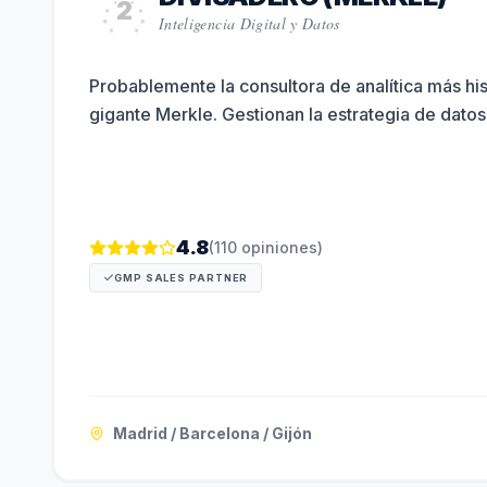
2
Inteligencia Digital y Datos
Probablemente la consultora de analítica más hi
gigante Merkle. Gestionan la estrategia de dato
4.8
(
110
opiniones)
GMP SALES PARTNER
Madrid / Barcelona / Gijón