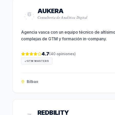
AUKERA
6
Consultoría de Analítica Digital
Agencia vasca con un equipo técnico de altísimo
complejas de GTM y formación in-company.
4.7
(
40
opiniones)
GTM MASTERS
Bilbao
REDBILITY