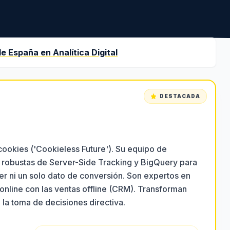
de España en
Analítica Digital
DESTACADA
in cookies ('Cookieless Future'). Su equipo de
s robustas de Server-Side Tracking y BigQuery para
r ni un solo dato de conversión. Son expertos en
nline con las ventas offline (CRM). Transforman
la toma de decisiones directiva.