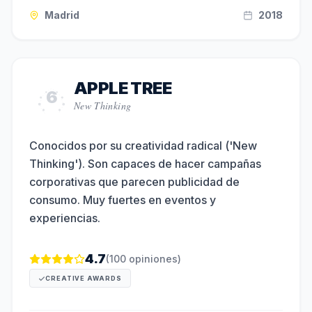
Madrid
2018
APPLE TREE
6
New Thinking
Conocidos por su creatividad radical ('New
Thinking'). Son capaces de hacer campañas
corporativas que parecen publicidad de
consumo. Muy fuertes en eventos y
experiencias.
4.7
(
100
opiniones)
CREATIVE AWARDS