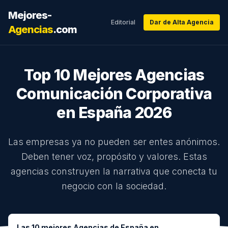
Mejores-
Editorial
Dar de Alta Agencia
Agencias
.com
Top 10 Mejores Agencias
Comunicación Corporativa
en España
2026
Las empresas ya no pueden ser entes anónimos.
Deben tener voz, propósito y valores. Estas
agencias construyen la narrativa que conecta tu
negocio con la sociedad.
Las
10
mejores Agencias de España en