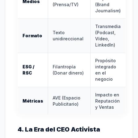
Medios
(Prensa/TV)
(Brand
Journalism)
Transmedia
Texto
(Podcast,
Formato
unidireccional
Vídeo,
LinkedIn)
Propósito
ESG /
Filantropía
integrado
RSC
(Donar dinero)
en el
negocio
Impacto en
AVE (Espacio
Métricas
Reputación
Publicitario)
y Ventas
4. La Era del CEO Activista