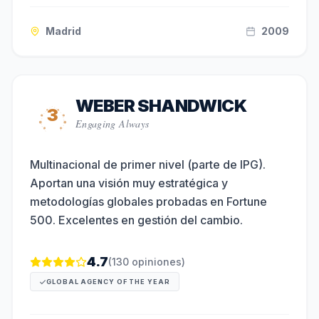
Madrid
2009
WEBER SHANDWICK
3
Engaging Always
Multinacional de primer nivel (parte de IPG).
Aportan una visión muy estratégica y
metodologías globales probadas en Fortune
500. Excelentes en gestión del cambio.
4.7
(
130
opiniones)
GLOBAL AGENCY OF THE YEAR