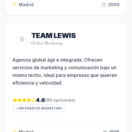
Madrid
2000
TEAM LEWIS
8
Global Marketing
Agencia global ágil e integrada. Ofrecen
servicios de marketing y comunicación bajo un
mismo techo, ideal para empresas que quieren
eficiencia y velocidad.
4.6
(
90
opiniones)
INTEGRATED MARKETING
Madrid
1995