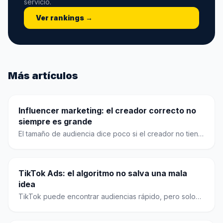
servicio.
Ver rankings →
Más artículos
Influencer marketing: el creador correcto no
siempre es grande
El tamaño de audiencia dice poco si el creador no tiene
credibilidad, contexto y permiso para recomendar.
TikTok Ads: el algoritmo no salva una mala
idea
TikTok puede encontrar audiencias rápido, pero solo
escala cuando la creatividad entiende ritmo, lenguaje y
prueba constante.