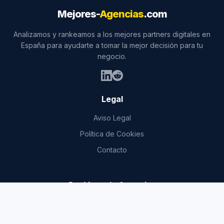
Mejores-
Agencias
.com
Analizamos y rankeamos a los mejores partners digitales en
España para ayudarte a tomar la mejor decisión para tu
negocio.
Legal
Aviso Legal
Política de Cookies
Contacto
Rankings de Agencias
Agencias
Ai Marketing
Agencias
Analitica Digital