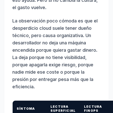
eso ayuda. Pero si no cambia la cultura,
el gasto vuelve.
La observación poco cómoda es que el
desperdicio cloud suele tener dueño
técnico, pero causa organizativa. Un
desarrollador no deja una máquina
encendida porque quiera gastar dinero.
La deja porque no tiene visibilidad,
porque apagarla exige riesgo, porque
nadie mide ese coste o porque la
presión por entregar pesa más que la
eficiencia.
LECTURA
LECTURA
SÍNTOMA
SUPERFICIAL
FINOPS