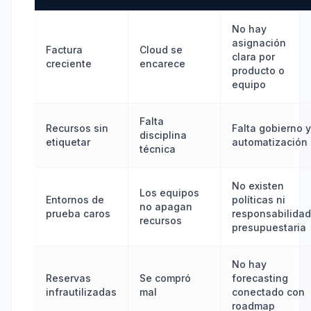
No hay
asignación
Factura
Cloud se
clara por
creciente
encarece
producto o
equipo
Falta
Recursos sin
Falta gobierno y
disciplina
etiquetar
automatización
técnica
No existen
Los equipos
Entornos de
políticas ni
no apagan
prueba caros
responsabilidad
recursos
presupuestaria
No hay
Reservas
Se compró
forecasting
infrautilizadas
mal
conectado con
roadmap