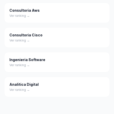
Consultoria Aws
Ver ranking →
Consultoria Cisco
Ver ranking →
Ingenieria Software
Ver ranking →
Analitica Digital
Ver ranking →