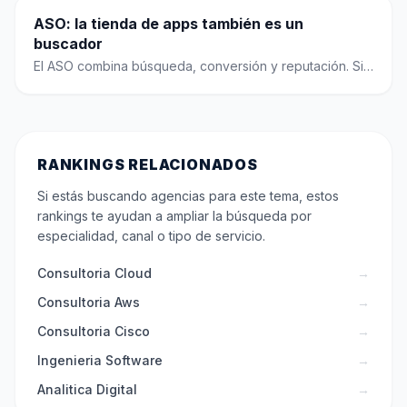
ASO: la tienda de apps también es un
buscador
El ASO combina búsqueda, conversión y reputación. Sin
reseñas, capturas y propuesta clara, la descarga se
pierde.
RANKINGS RELACIONADOS
Si estás buscando agencias para este tema, estos
rankings te ayudan a ampliar la búsqueda por
especialidad, canal o tipo de servicio.
Consultoria Cloud
→
Consultoria Aws
→
Consultoria Cisco
→
Ingenieria Software
→
Analitica Digital
→